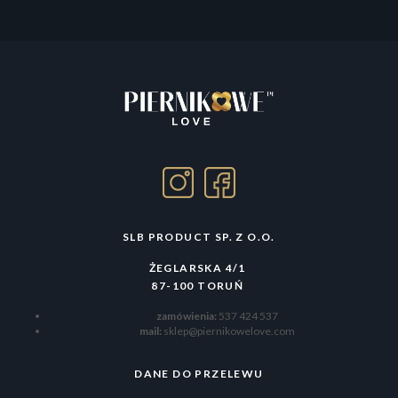
SLB PRODUCT SP. Z O.O.
ŻEGLARSKA 4/1
87-100 TORUŃ
zamówienia:
537 424 537
mail:
sklep@piernikowelove.com
DANE DO PRZELEWU