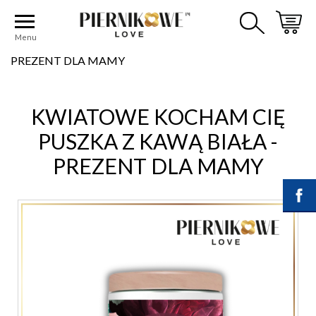
Strona główna
ZESTAWY PREZENTOWE
ZESTAWY PREZENTOWE Z KAWĄ
Menu
KWIATOWE KOCHAM CIĘ PUSZKA Z KAWĄ BIAŁA -
PREZENT DLA MAMY
KWIATOWE KOCHAM CIĘ
PUSZKA Z KAWĄ BIAŁA -
PREZENT DLA MAMY