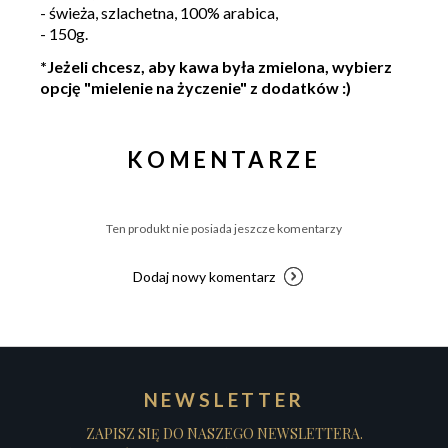
- świeża, szlachetna, 100% arabica,
- 150g.
*Jeżeli chcesz, aby kawa była zmielona, wybierz
opcję "mielenie na życzenie" z dodatków :)
KOMENTARZE
Ten produkt nie posiada jeszcze komentarzy
Dodaj nowy komentarz
NEWSLETTER
ZAPISZ SIĘ DO NASZEGO NEWSLETTERA.