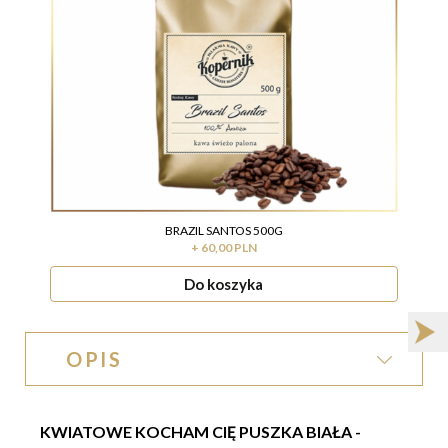
BRAZIL SANTOS 500G
+ 60,00 PLN
Do koszyka
OPIS
KWIATOWE KOCHAM CIĘ PUSZKA BIAŁA -