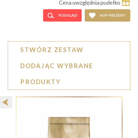
Cena uwzględnia pudełko
PODGLĄD
KUP PREZENT
STWÓRZ ZESTAW
DODAJĄC WYBRANE
PRODUKTY