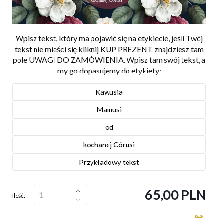
Wpisz tekst, który ma pojawić się na etykiecie, jeśli Twój
tekst nie mieści się kliknij KUP PREZENT znajdziesz tam
pole UWAGI DO ZAMÓWIENIA. Wpisz tam swój tekst, a
my go dopasujemy do etykiety:
65,00 PLN
Ilość: