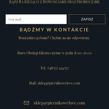
BĄDŹ NA BIEŻĄCO Z NOWOŚCIAMI ORAZ PROMOCJAMI.
BĄDŹMY W KONTAKCIE
Masz jakieś pytania? Chętnie na nie odpowiemy.
Biuro Obsługi Klienta czynne w godz. 8.00-16.00
Tel.: +48 537 424 537
Mail.: sklep@piernikowelove.com
sklep@piernikowelove.com