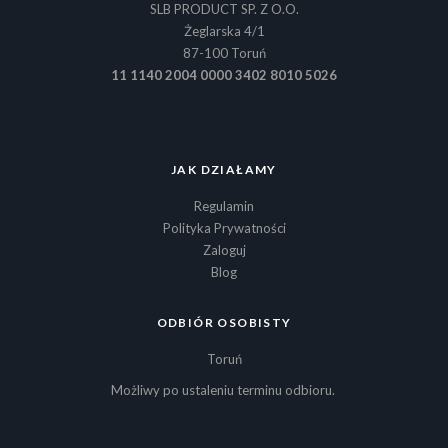
SLB PRODUCT SP. Z O.O.
Żeglarska 4/1
87-100 Toruń
11 1140 2004 0000 3402 8010 5026
JAK DZIAŁAMY
Regulamin
Polityka Prywatności
Zaloguj
Blog
ODBIÓR OSOBISTY
Toruń
Możliwy po ustaleniu terminu odbioru.