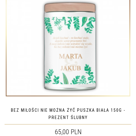
BEZ MIŁOŚCI NIE MOŻNA ŻYĆ PUSZKA BIAŁA 150G -
PREZENT ŚLUBNY
65,00 PLN