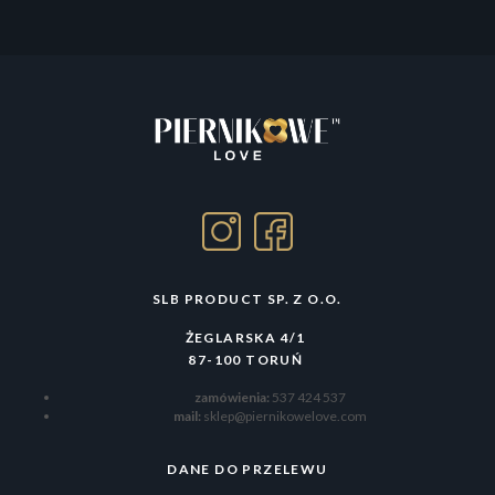
SLB PRODUCT SP. Z O.O.
ŻEGLARSKA 4/1
87-100 TORUŃ
zamówienia:
537 424 537
mail:
sklep@piernikowelove.com
DANE DO PRZELEWU