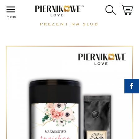
Strona główna
OKAZJE
PREZENT NA ŚLUB
Menu
PREZENT NA ŚLUB