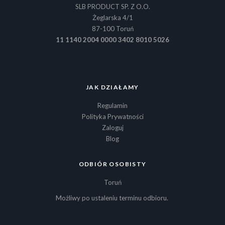
SLB PRODUCT SP. Z O.O.
Żeglarska 4/1
87-100 Toruń
11 1140 2004 0000 3402 8010 5026
JAK DZIAŁAMY
Regulamin
Polityka Prywatności
Zaloguj
Blog
ODBIÓR OSOBISTY
Toruń
Możliwy po ustaleniu terminu odbioru.