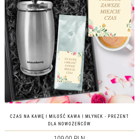
CZAS NA KAWĘ I MIŁOŚĆ KAWA I MŁYNEK - PREZENT
DLA NOWOŻEŃCÓW
109,00 PLN