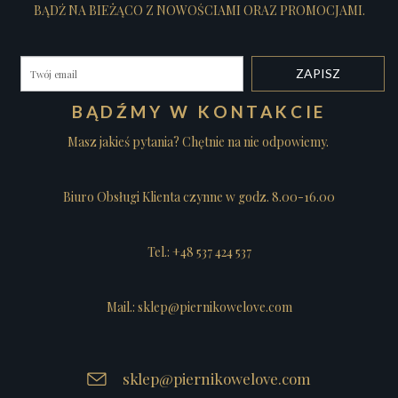
BĄDŹ NA BIEŻĄCO Z NOWOŚCIAMI ORAZ PROMOCJAMI.
BĄDŹMY W KONTAKCIE
Masz jakieś pytania? Chętnie na nie odpowiemy.
Biuro Obsługi Klienta czynne w godz. 8.00-16.00
Tel.: +48 537 424 537
Mail.: sklep@piernikowelove.com
sklep@piernikowelove.com