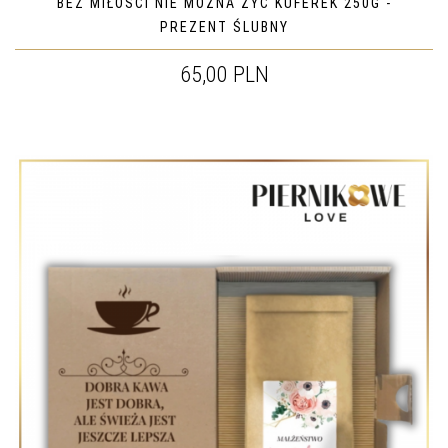
BEZ MIŁOŚCI NIE MOŻNA ŻYĆ KUFEREK 250G -
PREZENT ŚLUBNY
65,00 PLN