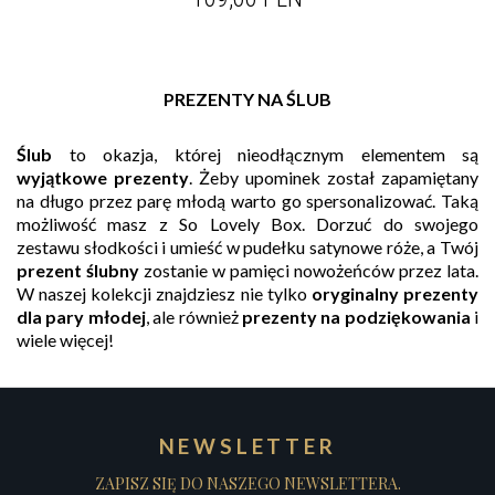
PREZENTY NA ŚLUB
Ślub
to okazja, której nieodłącznym elementem są
wyjątkowe prezenty
. Żeby upominek został zapamiętany
na długo przez parę młodą warto go spersonalizować. Taką
możliwość masz z So Lovely Box. Dorzuć do swojego
zestawu słodkości i umieść w pudełku satynowe róże, a Twój
prezent ślubny
zostanie w pamięci nowożeńców przez lata.
W naszej kolekcji znajdziesz nie tylko
oryginalny prezenty
dla pary młodej
, ale również
prezenty na podziękowania
i
wiele więcej!
NEWSLETTER
ZAPISZ SIĘ DO NASZEGO NEWSLETTERA.