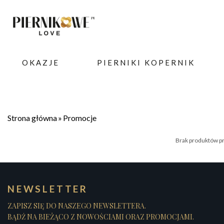
OKAZJE
PIERNIKI KOPERNIK
Strona główna
Promocje
Brak produktów p
NEWSLETTER
ZAPISZ SIĘ DO NASZEGO NEWSLETTERA.
BĄDŹ NA BIEŻĄCO Z NOWOŚCIAMI ORAZ PROMOCJAMI.