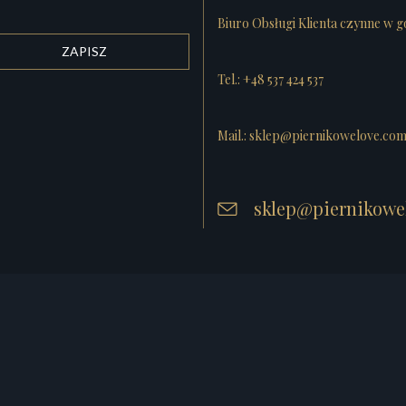
Biuro Obsługi Klienta czynne w 
Tel.: +48 537 424 537
Mail.: sklep@piernikowelove.co
sklep@piernikowe