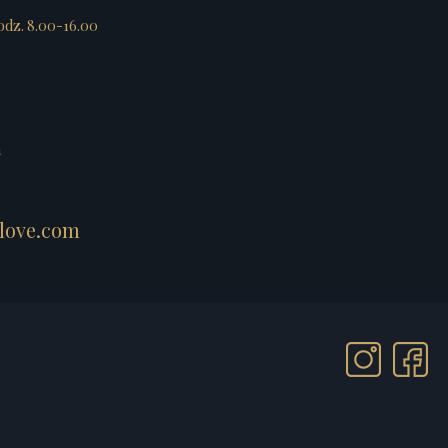
godz. 8.00-16.00
m
love.com