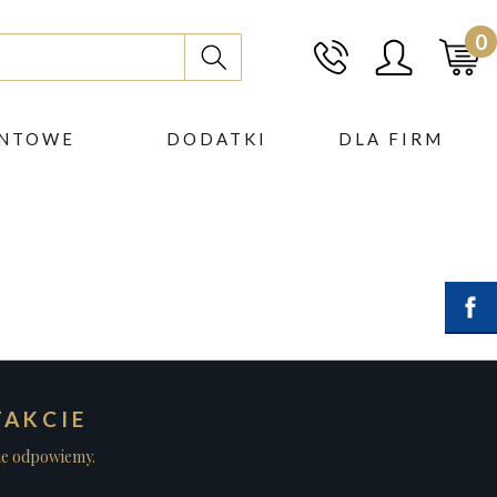
0
ENTOWE
DODATKI
DLA FIRM
AKCIE
nie odpowiemy.