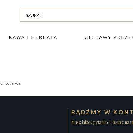
KAWA I HERBATA
ZESTAWY PREZ
romocyjnych.
BĄDŹMY W KONT
Masz jakieś pytania? Chętnie na 