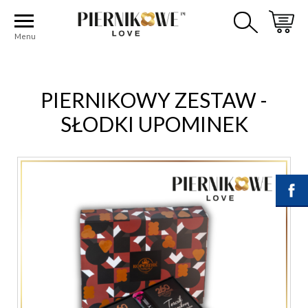
Strona główna
ZESTAWY PREZENTOWE KAWA
ZESTAWY Z PIERNIKAMI KOPERNIK
Menu
PIERNIKOWY ZESTAW - SŁODKI UPOMINEK
PIERNIKOWY ZESTAW -
SŁODKI UPOMINEK