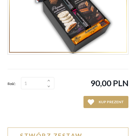
90,00 PLN
Ilość:
KUP PREZENT
STWÓRZ ZESTAW