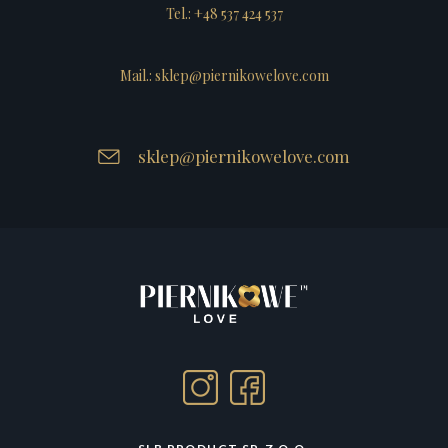
Tel.: +48 537 424 537
Mail.: sklep@piernikowelove.com
sklep@piernikowelove.com