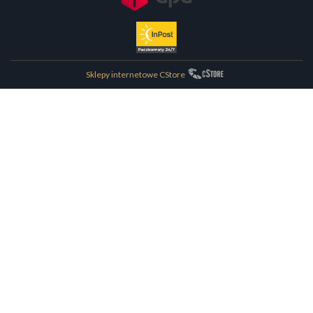
Sklepy internetowe CStore