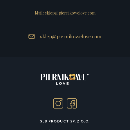
Mail.: sklep@piernikowelove.com
sklep@piernikowelove.com
SLB PRODUCT SP. Z O.O.