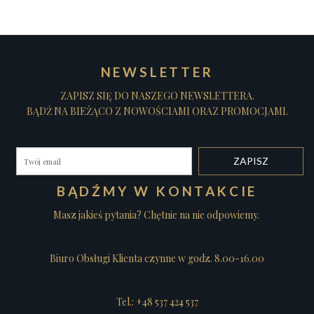
NEWSLETTER
ZAPISZ SIĘ DO NASZEGO NEWSLETTERA.
BĄDŹ NA BIEŻĄCO Z NOWOŚCIAMI ORAZ PROMOCJAMI.
BĄDŹMY W KONTAKCIE
Masz jakieś pytania? Chętnie na nie odpowiemy.
Biuro Obsługi Klienta czynne w godz. 8.00-16.00
Tel.: +48 537 424 537